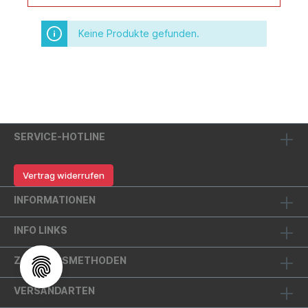
Keine Produkte gefunden.
SERVICE-HOTLINE
Vertrag widerrufen
INFORMATIONEN
INFO LINKS
ZAHLUNGSMETHODEN
VERSANDARTEN