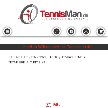
Herzlich Willkommen bei Tennisman.de
/
/
SIE SIND HIER: /
TENNISSCHLÄGER
ERWACHSENE
/
TECNIFIBRE
T.FIT LINE
Filter