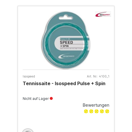
Isospeed
Art. Nr.:
4100_1
Tennissaite - Isospeed Pulse + Spin
Nicht auf Lager
Bewertungen