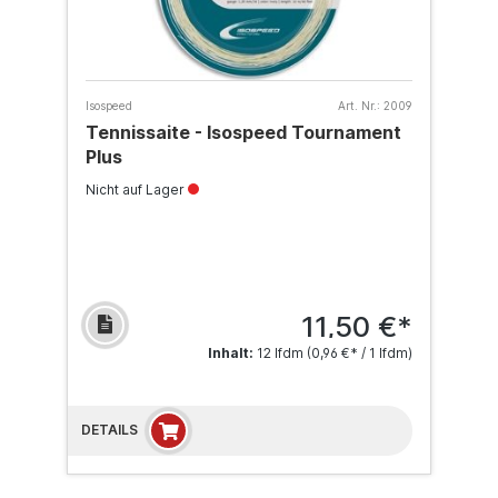
Isospeed
Art. Nr.:
2009
Tennissaite - Isospeed Tournament
Plus
Nicht auf Lager
11,50 €*
Inhalt:
12 lfdm
(0,96 €* / 1 lfdm)
DETAILS