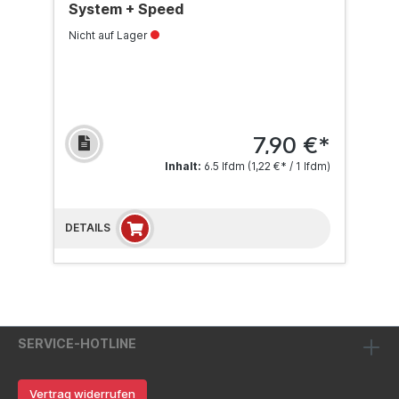
System + Speed
Nicht auf Lager
7,90 €*
Inhalt:
6.5 lfdm
(1,22 €* / 1 lfdm)
DETAILS
SERVICE-HOTLINE
Vertrag widerrufen