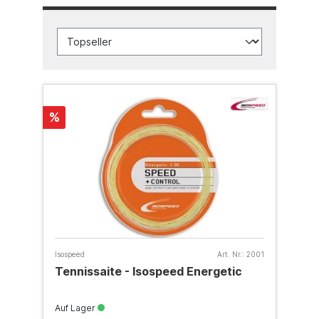
%
Isospeed
Art. Nr.:
2001
Tennissaite - Isospeed Energetic
Auf Lager