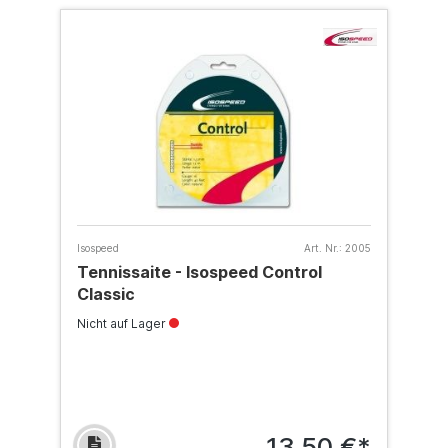
Isospeed
Art. Nr.:
2005
Tennissaite - Isospeed Control
Classic
Nicht auf Lager
13,50 €*