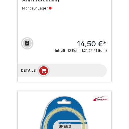
Nicht auf Lager
14,50 €*
Inhalt:
12 lfdm
(1,21 €* / 1 lfdm)
DETAILS