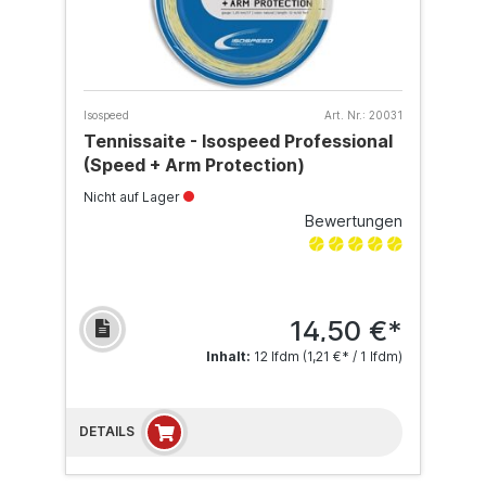
Isospeed
Art. Nr.:
20031
Tennissaite - Isospeed Professional
(Speed + Arm Protection)
Nicht auf Lager
Bewertungen
14,50 €*
Inhalt:
12 lfdm
(1,21 €* / 1 lfdm)
DETAILS