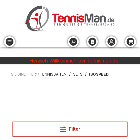
Herzlich Willkommen bei Tennisman.de
/
/
SIE SIND HIER: /
TENNISSAITEN
SETS
ISOSPEED
Filter