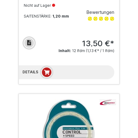
Nicht auf Lager
Bewertungen
SAITENSTÄRKE:
1,20 mm
13,50 €*
Inhalt:
12 lfdm
(1,13 €* / 1 lfdm)
DETAILS