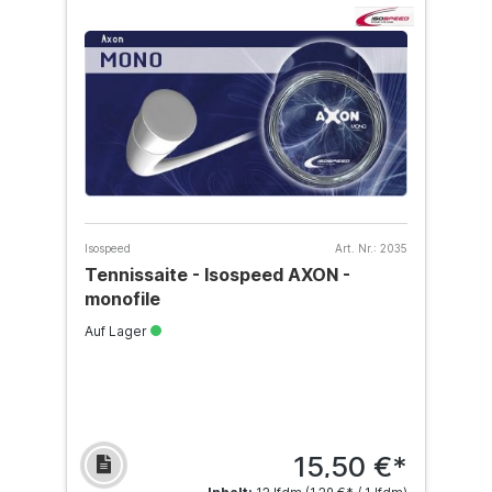
Isospeed
Art. Nr.:
2035
Tennissaite - Isospeed AXON -
monofile
Auf Lager
15,50 €*