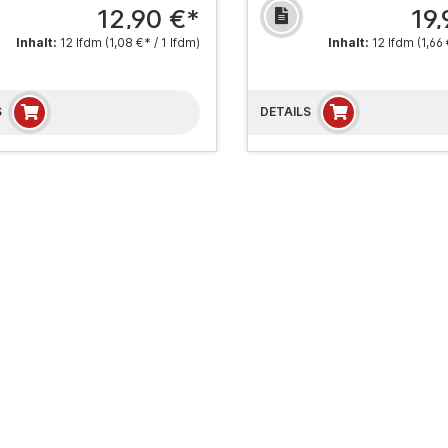
12,90 €*
19,
Inhalt:
12 lfdm
(1,08 €* / 1 lfdm)
Inhalt:
12 lfdm
(1,66 
S
DETAILS