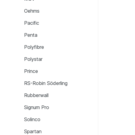
Oehms
Pacific
Penta
Polyfibre
Polystar
Prince
RS-Robin Söderling
Rubberwall
Signum Pro
Solinco
Spartan