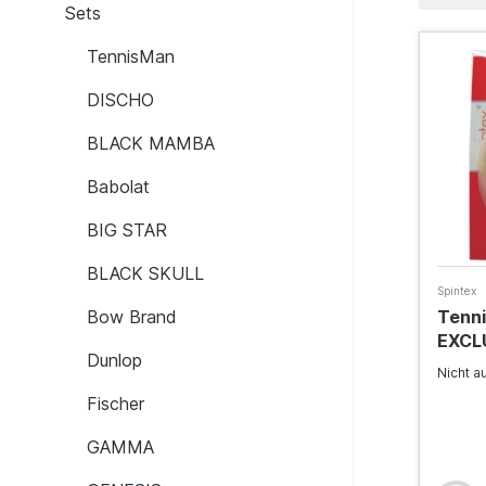
Sets
TennisMan
DISCHO
BLACK MAMBA
Babolat
BIG STAR
BLACK SKULL
Spintex
Bow Brand
Tenni
EXCLU
Dunlop
Nicht a
Fischer
GAMMA