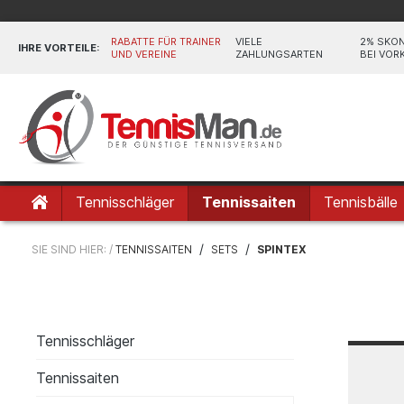
RABATTE FÜR TRAINER
VIELE
2% SKO
IHRE VORTEILE:
UND VEREINE
ZAHLUNGSARTEN
BEI VOR
Tennisschläger
Tennissaiten
Tennisbälle
/
/
SIE SIND HIER: /
TENNISSAITEN
SETS
SPINTEX
Tennisschläger
Tennissaiten