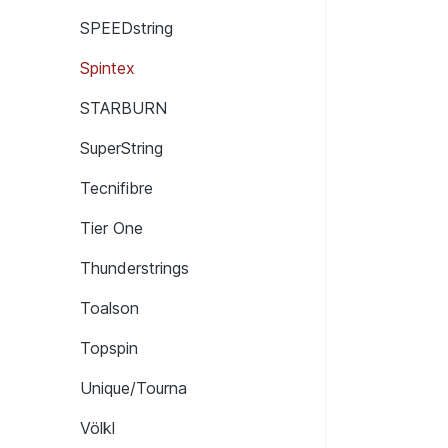
SPEEDstring
Spintex
STARBURN
SuperString
Tecnifibre
Tier One
Thunderstrings
Toalson
Topspin
Unique/Tourna
Völkl