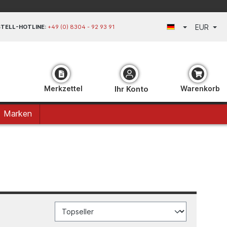
EUR
TELL-HOTLINE:
+49 (0) 8304 - 92 93 91
Merkzettel
Ihr Konto
Warenkorb
Marken