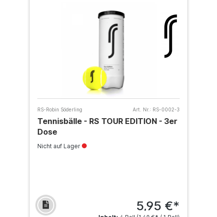
RS-Robin Söderling
Art. Nr.:
RS-0002-3
Tennisbälle - RS TOUR EDITION - 3er
Dose
Nicht auf Lager
5,95 €*