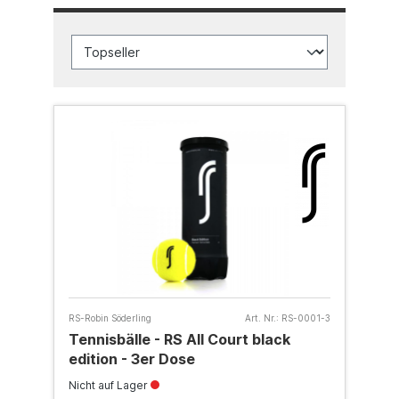
RS-Robin Söderling
Art. Nr.:
RS-0001-3
Tennisbälle - RS All Court black
edition - 3er Dose
Nicht auf Lager