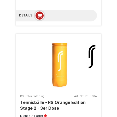
DETAILS
RS-Robin Söderling
Art. Nr.:
RS-0004
Tennisbälle - RS Orange Edition
Stage 2 - 3er Dose
Nicht auf Lager