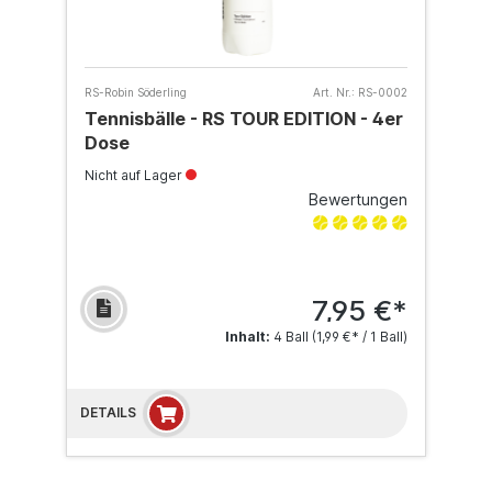
RS-Robin Söderling
Art. Nr.:
RS-0002
Tennisbälle - RS TOUR EDITION - 4er
Dose
Nicht auf Lager
Bewertungen
7,95 €*
Inhalt:
4 Ball
(1,99 €* / 1 Ball)
DETAILS