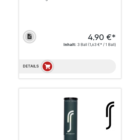
4,90 €*
Inhalt:
3 Ball
(1,63 €* / 1 Ball)
DETAILS