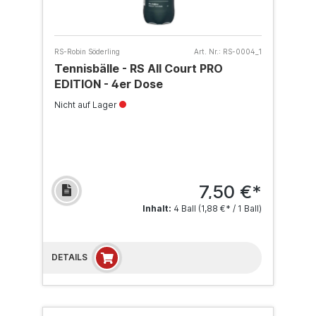
RS-Robin Söderling
Art. Nr.:
RS-0004_1
Tennisbälle - RS All Court PRO
EDITION - 4er Dose
Nicht auf Lager
7,50 €*
Inhalt:
4 Ball
(1,88 €* / 1 Ball)
DETAILS