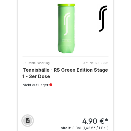
RS-Robin Söderling
Art. Nr.:
RS-0003
Tennisbälle - RS Green Edition Stage
1 - 3er Dose
Nicht auf Lager
4,90 €*
Inhalt:
3 Ball
(1,63 €* / 1 Ball)