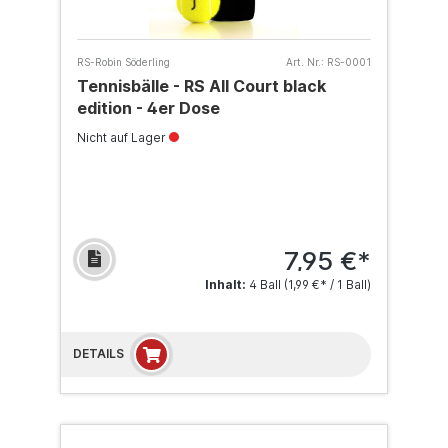
RS-Robin Söderling
Art. Nr.:
RS-0001
Tennisbälle - RS All Court black
edition - 4er Dose
Nicht auf Lager
7,95 €*
Inhalt:
4 Ball
(1,99 €* / 1 Ball)
DETAILS