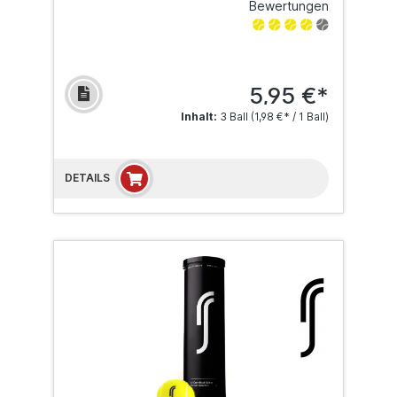
Bewertungen
5,95 €*
Inhalt:
3 Ball
(1,98 €* / 1 Ball)
DETAILS