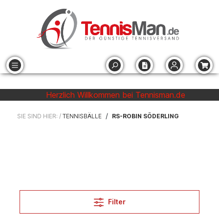
Herzlich Willkommen bei Tennisman.de
/
SIE SIND HIER: /
TENNISBÄLLE
RS-ROBIN SÖDERLING
Filter