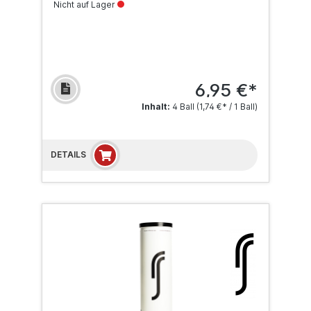
Nicht auf Lager
6,95 €*
Inhalt:
4 Ball
(1,74 €* / 1 Ball)
DETAILS