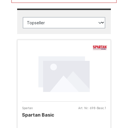
Spartan
Art. Nr.:
698-Basic.1
Spartan Basic