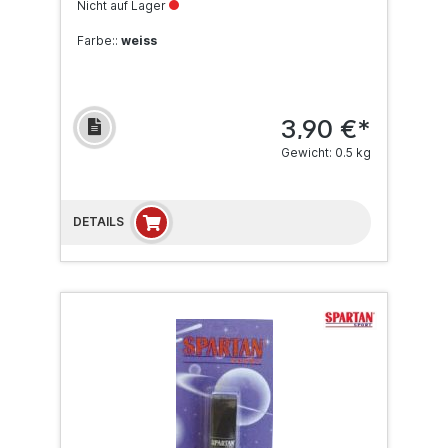
Nicht auf Lager
Farbe::
weiss
3,90 €*
Gewicht: 0.5 kg
DETAILS