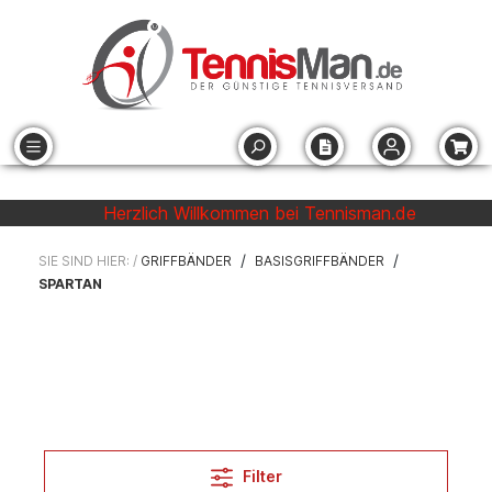
Herzlich Willkommen bei Tennisman.de
/
/
SIE SIND HIER: /
GRIFFBÄNDER
BASISGRIFFBÄNDER
SPARTAN
Filter