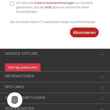
Ich habe die
Datenschutzbestimmungen
zur Kenntnis
genommen und die
AGB
gelesen und bin mit ihnen
einverstanden.
Die mit einem Stern (*) markierten Felder sind Pflichtfelder.
Abonnieren
SERVICE-HOTLINE
Vertrag widerrufen
INFORMATIONEN
INFO LINKS
ZAHLUNGSMETHODEN
VERSANDARTEN