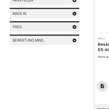
HERSTELLER
MADE IN
PREIS
Merco
BEWERTUNG MIND.
Besa
ES-60
Stan
Nicht a