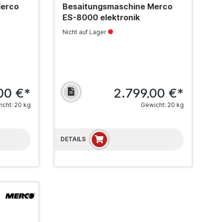
Merco
Besaitungsmaschine Merco
ES-8000 elektronik
Nicht auf Lager
00 €*
2.799,00 €*
cht: 20 kg
Gewicht: 20 kg
DETAILS