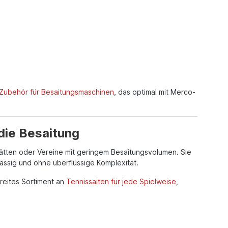
Zubehör für Besaitungsmaschinen
, das optimal mit Merco-
 die Besaitung
ätten oder Vereine mit geringem Besaitungsvolumen. Sie
rlässig und ohne überflüssige Komplexität.
reites Sortiment an
Tennissaiten für jede Spielweise
,