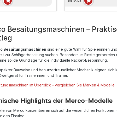
S
DETAILS
o Besaitungsmaschinen – Praktis
tieg
o Besaitungsmaschinen
sind eine gute Wahl für Spielerinnen und
it zur Schlägerbesaitung suchen. Besonders im Einsteigerbereich o
ine solide Grundlage für die individuelle Racket-Bespannung.
pakter Bauweise und benutzerfreundlicher Mechanik eignen sich 
Zweitgerät für Trainerinnen und Trainer.
aitungsmaschinen im Überblick – vergleichen Sie Marken & Modelle
nische Highlights der Merco-Modelle
lle von Merco konzentrieren sich auf die wesentlichen Funktionen
r den Einstieg: