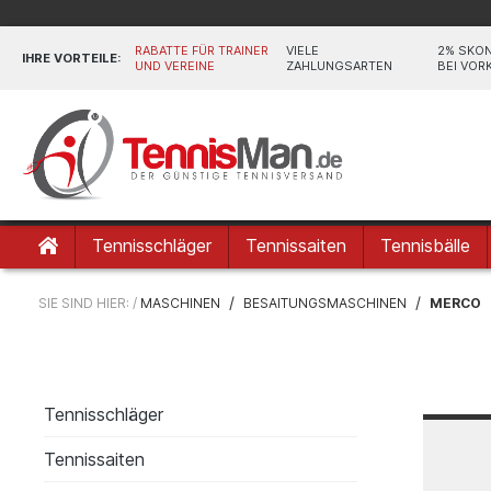
RABATTE FÜR TRAINER
VIELE
2% SKO
IHRE VORTEILE:
UND VEREINE
ZAHLUNGSARTEN
BEI VOR
Tennisschläger
Tennissaiten
Tennisbälle
/
/
SIE SIND HIER: /
MASCHINEN
BESAITUNGSMASCHINEN
MERCO
Tennisschläger
Tennissaiten