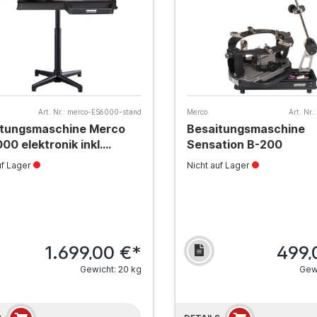
Art. Nr.:
merco-ES6000-stand
Merco
Art. Nr.:
itungsmaschine Merco
Besaitungsmaschine
00 elektronik inkl.
Sensation B-200
dfuß
uf Lager
Nicht auf Lager
1.699,00 €*
499,
Gewicht: 20 kg
Gewi