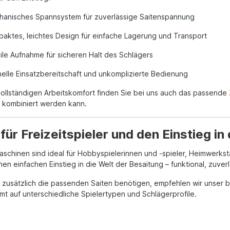
anisches Spannsystem für zuverlässige Saitenspannung
aktes, leichtes Design für einfache Lagerung und Transport
ile Aufnahme für sicheren Halt des Schlägers
elle Einsatzbereitschaft und unkomplizierte Bedienung
vollständigen Arbeitskomfort finden Sie bei uns auch das passende
 kombiniert werden kann.
 für Freizeitspieler und den Einstieg in
schinen sind ideal für Hobbyspielerinnen und -spieler, Heimwerkst
nen einfachen Einstieg in die Welt der Besaitung – funktional, zuve
 zusätzlich die passenden Saiten benötigen, empfehlen wir unser b
t auf unterschiedliche Spielertypen und Schlägerprofile.