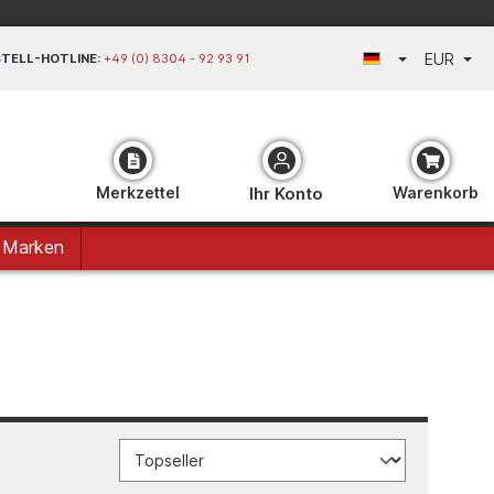
EUR
TELL-HOTLINE:
+49 (0) 8304 - 92 93 91
Merkzettel
Ihr Konto
Warenkorb
Marken