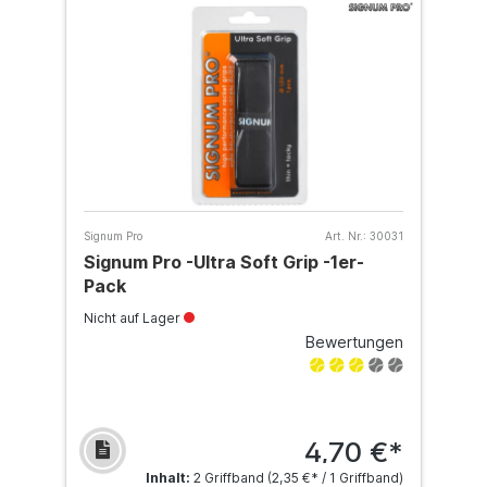
Signum Pro
Art. Nr.:
30031
Signum Pro -Ultra Soft Grip -1er-
Pack
Nicht auf Lager
Bewertungen
4,70 €*
Inhalt:
2 Griffband
(2,35 €* / 1 Griffband)