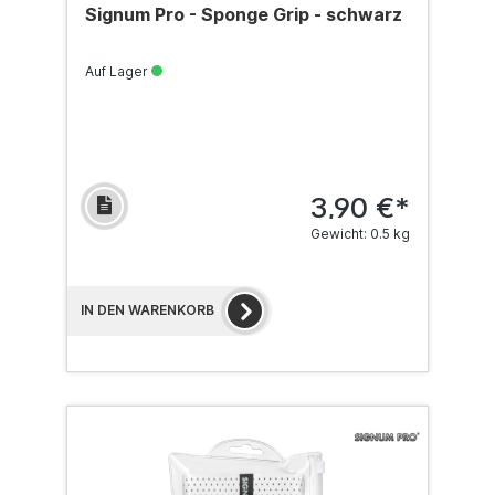
Signum Pro - Sponge Grip - schwarz
Auf Lager
3,90 €*
Gewicht: 0.5 kg
IN DEN WARENKORB