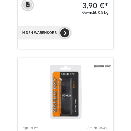
3,90 €*
Gewicht: 0.5 kg
IN DEN WARENKORB
Signum Pro
Art. Nr.:
30341