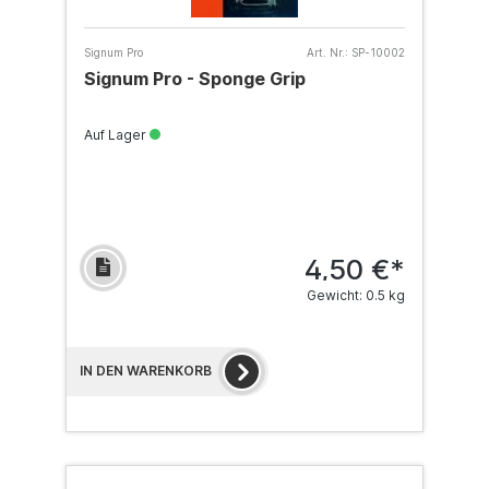
Signum Pro
Art. Nr.:
SP-10002
Signum Pro - Sponge Grip
Auf Lager
4,50 €*
Gewicht: 0.5 kg
IN DEN WARENKORB