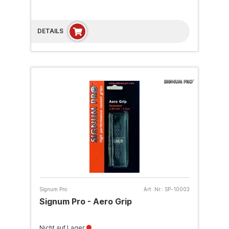
DETAILS
Signum Pro
Art. Nr.:
SP-10003
Signum Pro - Aero Grip
Nicht auf Lager