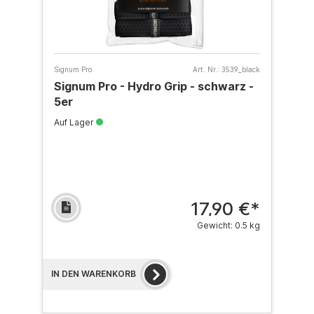
Signum Pro
Art. Nr.:
3539_black
Signum Pro - Hydro Grip - schwarz -
5er
Auf Lager
17,90 €*
Gewicht: 0.5 kg
IN DEN WARENKORB