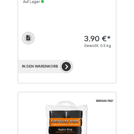
Auf Lager
3,90 €*
Gewicht: 0.5 kg
IN DEN WARENKORB