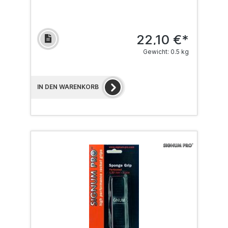
22,10 €*
Gewicht: 0.5 kg
IN DEN WARENKORB