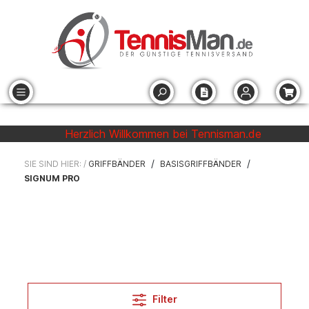
Herzlich Willkommen bei Tennisman.de
/
/
SIE SIND HIER: /
GRIFFBÄNDER
BASISGRIFFBÄNDER
SIGNUM PRO
Filter