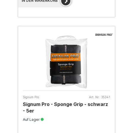
IN DEN WARENKORB
Signum Pro
Art. Nr.:
35341
Signum Pro - Sponge Grip - schwarz
- 5er
Auf Lager