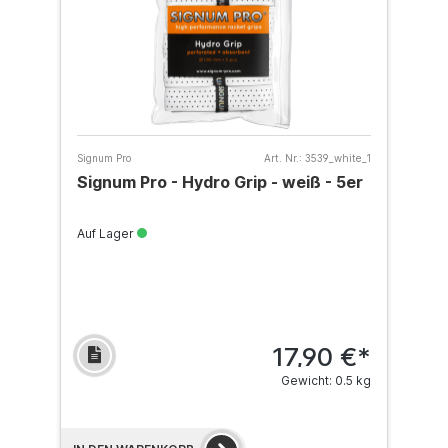
Signum Pro
Art. Nr.:
3539_white_1
Signum Pro - Hydro Grip - weiß - 5er
Auf Lager
17,90 €*
Gewicht: 0.5 kg