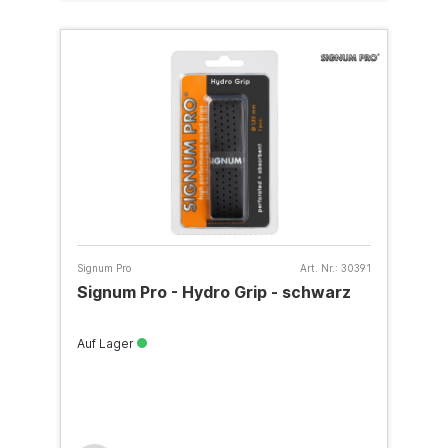
Signum Pro
Art. Nr.:
30391
Signum Pro - Hydro Grip - schwarz
Auf Lager