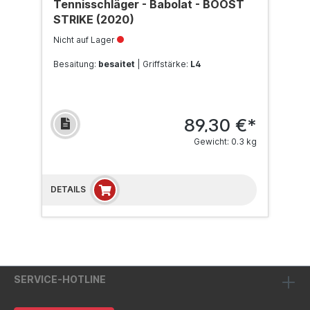
Tennisschläger - Babolat - BOOST
STRIKE (2020)
Nicht auf Lager
Besaitung:
besaitet
| Griffstärke:
L4
89,30 €*
Gewicht: 0.3 kg
DETAILS
SERVICE-HOTLINE