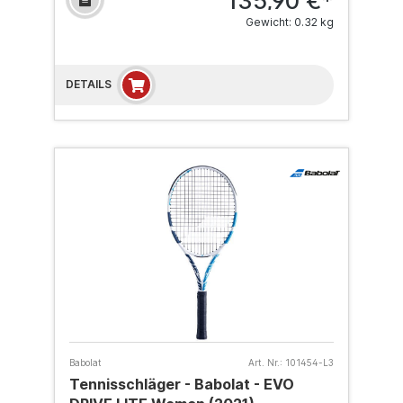
135,90 €*
Gewicht: 0.32 kg
DETAILS
Babolat
Art. Nr.:
101454-L3
Tennisschläger - Babolat - EVO