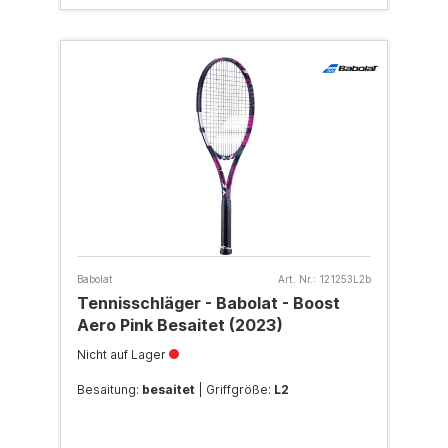
Babolat
Art. Nr.:
121253L2b
Tennisschläger - Babolat - Boost
Aero Pink Besaitet (2023)
Nicht auf Lager
Besaitung:
besaitet
| Griffgröße:
L2