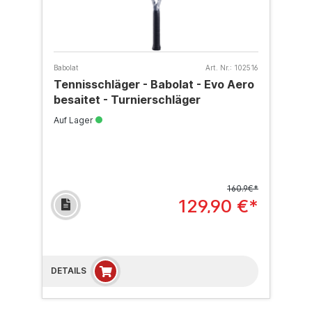
Babolat
Art. Nr.:
102516
Tennisschläger - Babolat - Evo Aero
besaitet - Turnierschläger
Auf Lager
160.9€*
129,90 €*
DETAILS