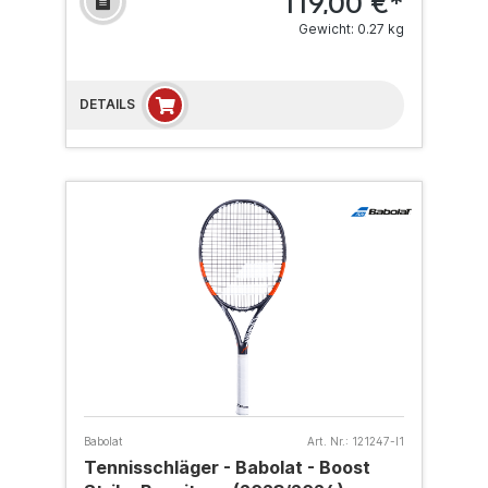
119,00 €*
Gewicht: 0.27 kg
DETAILS
Babolat
Art. Nr.:
121247-l1
Tennisschläger - Babolat - Boost