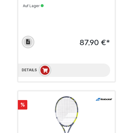
Auf Lager
87,90 €*
DETAILS
%