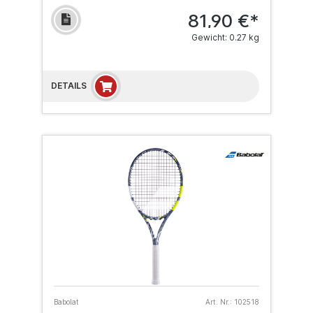
81,90 €*
Gewicht: 0.27 kg
DETAILS
Babolat
Art. Nr.:
102518