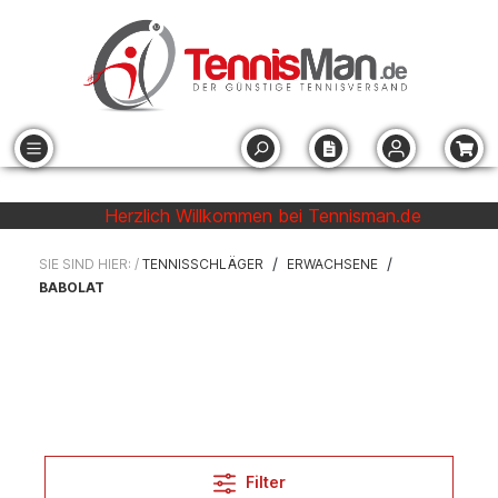
Herzlich Willkommen bei Tennisman.de
/
/
SIE SIND HIER: /
TENNISSCHLÄGER
ERWACHSENE
BABOLAT
Filter