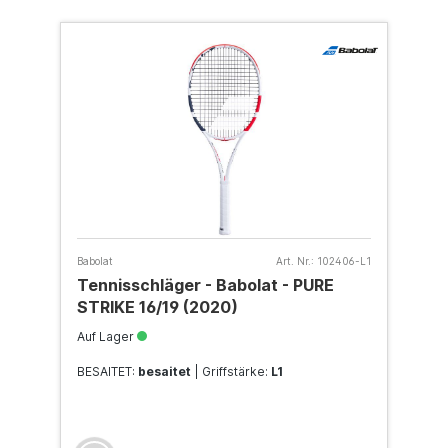
Babolat
Art. Nr.:
102406-L1
Tennisschläger - Babolat - PURE
STRIKE 16/19 (2020)
Auf Lager
BESAITET:
besaitet
| Griffstärke:
L1