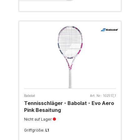
Babolat
Art. Nr.:
102517_1
Tennisschläger - Babolat - Evo Aero
Pink Besaitung
Nicht auf Lager
Griffgröße:
L1