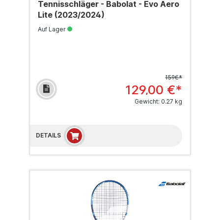
Tennisschläger - Babolat - Evo Aero
Lite (2023/2024)
Auf Lager
159€*
129,00 €*
Gewicht: 0.27 kg
DETAILS