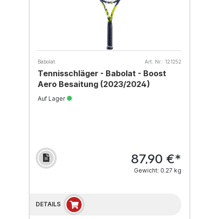
Babolat
Art. Nr.:
121252
Tennisschläger - Babolat - Boost
Aero Besaitung (2023/2024)
Auf Lager
87,90 €*
Gewicht: 0.27 kg
DETAILS