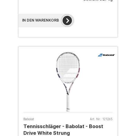
IN DEN WARENKORB
Babolat
Art. Nr.:
121265
Tennisschläger - Babolat - Boost
Drive White Strung