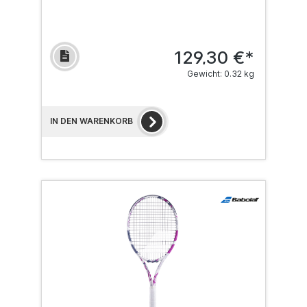
129,30 €*
Gewicht: 0.32 kg
IN DEN WARENKORB