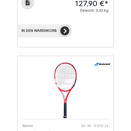
127,90 €*
Gewicht: 0.32 kg
IN DEN WARENKORB
Babolat
Art. Nr.:
121210-L4