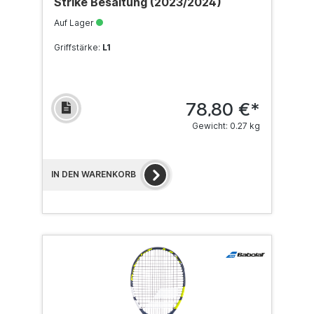
Strike Besaitung (2023/2024)
Auf Lager
Griffstärke:
L1
78,80 €*
Gewicht: 0.27 kg
IN DEN WARENKORB