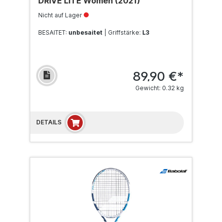
DRIVE LITE Women (2021)
Nicht auf Lager
BESAITET:
unbesaitet
| Griffstärke:
L3
89,90 €*
Gewicht: 0.32 kg
DETAILS