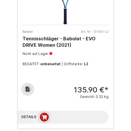
Babolat
Art. Nr.:
101453-L2
Tennisschläger - Babolat - EVO
DRIVE Women (2021)
Nicht auf Lager
BESAITET:
unbesaitet
| Griffstärke:
L2
135,90 €*
Gewicht: 0.32 kg
DETAILS