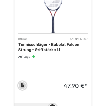
Babolat
Art. Nr.:
121237
Tennisschläger - Babolat Falcon
Strung - Griffstärke L1
Auf Lager
47,90 €*