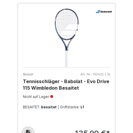
Babolat
Art. Nr.:
102432-L1b
Tennisschläger - Babolat - Evo Drive
115 Wimbledon Besaitet
Nicht auf Lager
BESAITET:
besaitet
| Griffstärke:
L1