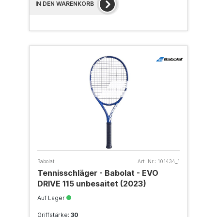
IN DEN WARENKORB
Babolat
Art. Nr.:
101434_1
Tennisschläger - Babolat - EVO
DRIVE 115 unbesaitet (2023)
Auf Lager
Griffstärke:
30