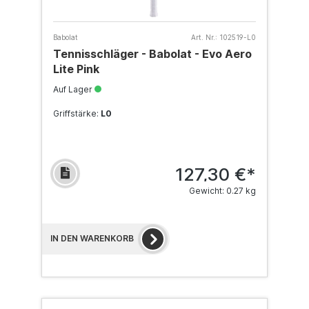
Babolat
Art. Nr.:
102519-L0
Tennisschläger - Babolat - Evo Aero
Lite Pink
Auf Lager
Griffstärke:
L0
127,30 €*
Gewicht: 0.27 kg
IN DEN WARENKORB