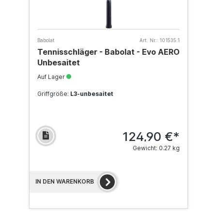
Babolat
Art. Nr.:
101535.1
Tennisschläger - Babolat - Evo AERO
Unbesaitet
Auf Lager
Griffgröße:
L3-unbesaitet
124,90 €*
Gewicht: 0.27 kg
IN DEN WARENKORB