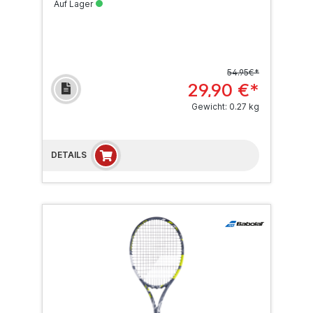
Auf Lager
54.95€*
29,90 €*
Gewicht: 0.27 kg
DETAILS