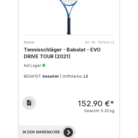
Babolat
Art. Nr.:
102433-L2
Tennisschläger - Babolat - EVO
DRIVE TOUR (2021)
Auf Lager
BESAITET:
besaitet
| Griffstärke:
L2
152,90 €*
Gewicht: 0.32 kg
IN DEN WARENKORB