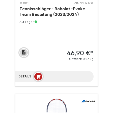
Babolat
Art. Nr.:
121245
Tennisschläger - Babolat -Evoke
Team Besaitung (2023/2024)
Auf Lager
46,90 €*
Gewicht: 0.27 kg
DETAILS