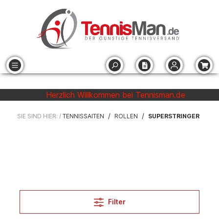
Herzlich Willkommen bei Tennisman.de
/
/
SIE SIND HIER: /
TENNISSAITEN
ROLLEN
SUPERSTRINGER
Filter