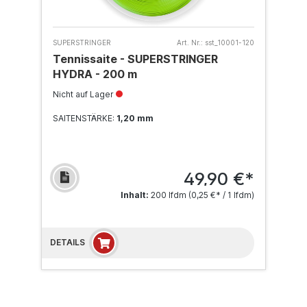
SUPERSTRINGER
Art. Nr.:
sst_10001-120
Tennissaite - SUPERSTRINGER
HYDRA - 200 m
Nicht auf Lager
SAITENSTÄRKE:
1,20 mm
49,90 €*
Inhalt:
200 lfdm
(0,25 €* / 1 lfdm)
DETAILS