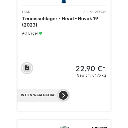
HEAD
Art. Nr.:
235034
Tennisschläger - Head - Novak 19
(2023)
Auf Lager
22,90 €*
Gewicht: 0.175 kg
IN DEN WARENKORB