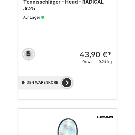
Tennisschläger - Head - RADICAL
Jr.25
Auf Lager
43,90 €*
Gewicht: 0.24 kg
IN DEN WARENKORB