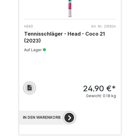
HEAD
Art. Nr.:
235824
Tennisschläger - Head - Coco 21
(2023)
Auf Lager
24,90 €*
Gewicht: 0.18 kg
IN DEN WARENKORB