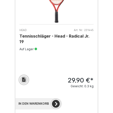
HEAD
Art. Nr.:
231445
Tennisschläger - Head - Radical Jr.
19
Auf Lager
29,90 €*
Gewicht: 0.3 kg
IN DEN WARENKORB