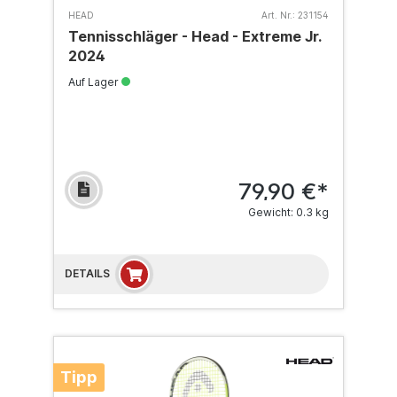
HEAD
Art. Nr.:
231154
Tennisschläger - Head - Extreme Jr.
2024
Auf Lager
79,90 €*
Gewicht: 0.3 kg
DETAILS
Tipp