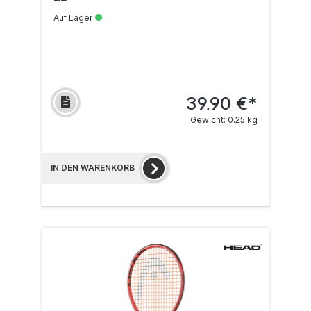
Auf Lager
39,90 €*
Gewicht: 0.25 kg
IN DEN WARENKORB