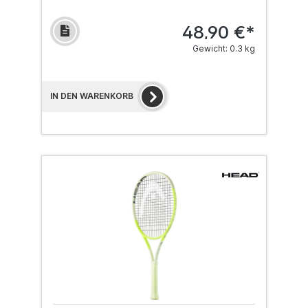
48,90 €*
Gewicht: 0.3 kg
IN DEN WARENKORB