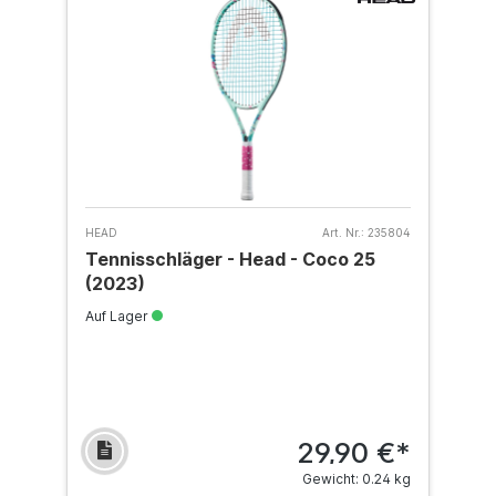
HEAD
Art. Nr.:
235804
Tennisschläger - Head - Coco 25
(2023)
Auf Lager
29,90 €*
Gewicht: 0.24 kg