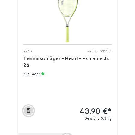
HEAD
Art. Nr.:
231404
Tennisschläger - Head - Extreme Jr.
26
Auf Lager
43,90 €*
Gewicht: 0.3 kg