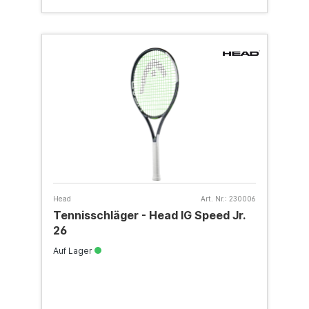
Head
Art. Nr.:
230006
Tennisschläger - Head IG Speed Jr.
26
Auf Lager