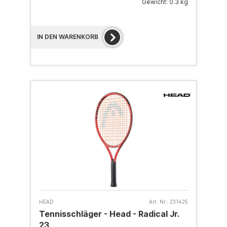
Gewicht: 0.3 kg
IN DEN WARENKORB
HEAD
Art. Nr.:
231425
Tennisschläger - Head - Radical Jr.
23