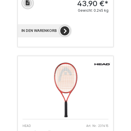
43,90 €*
Gewicht: 0.245 kg
IN DEN WARENKORB
HEAD
Art. Nr.:
231415