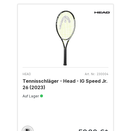
HEAD
Art. Nr.:
230004
Tennisschläger - Head - IG Speed Jr.
26 (2023)
Auf Lager