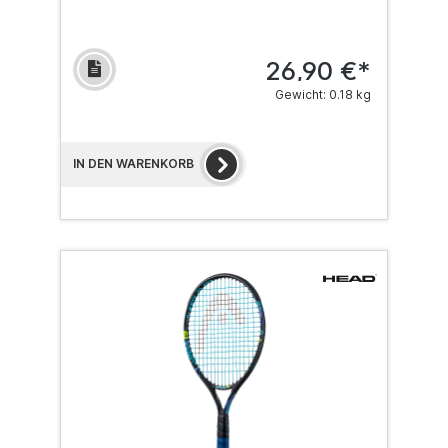
26,90 €*
Gewicht: 0.18 kg
IN DEN WARENKORB