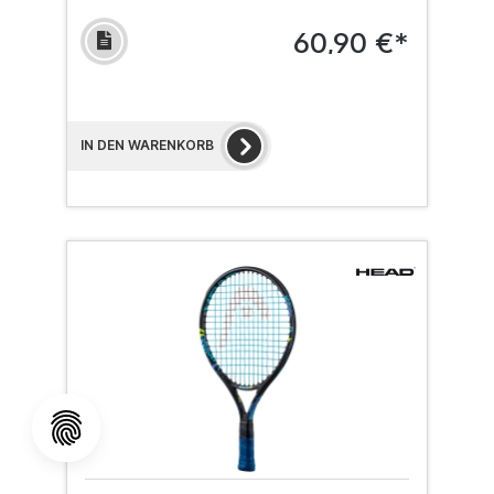
60,90 €*
IN DEN WARENKORB