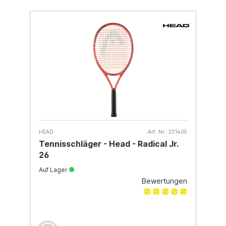
HEAD
Art. Nr.:
231405
Tennisschläger - Head - Radical Jr.
26
Auf Lager
Bewertungen