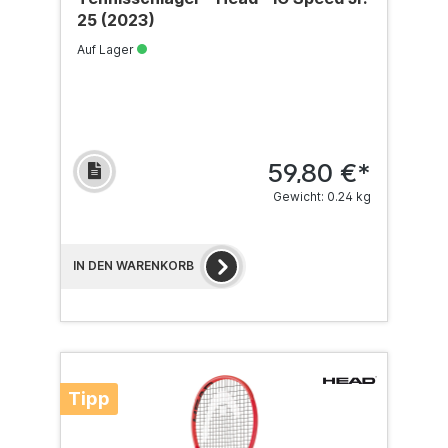
25 (2023)
Auf Lager
59,80 €*
Gewicht: 0.24 kg
IN DEN WARENKORB
Tipp