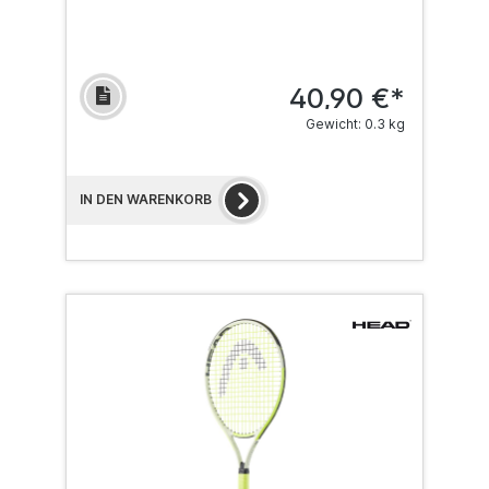
40,90 €*
Gewicht: 0.3 kg
IN DEN WARENKORB