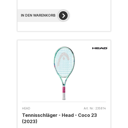
IN DEN WARENKORB
HEAD
Art. Nr.:
235814
Tennisschläger - Head - Coco 23
(2023)