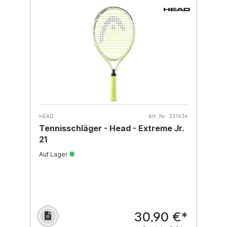
HEAD
Art. Nr.:
231434
Tennisschläger - Head - Extreme Jr.
21
Auf Lager
30,90 €*