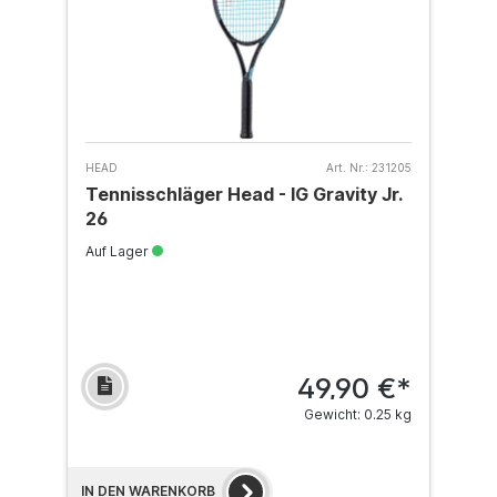
HEAD
Art. Nr.:
231205
Tennisschläger Head - IG Gravity Jr.
26
Auf Lager
49,90 €*
Gewicht: 0.25 kg
IN DEN WARENKORB