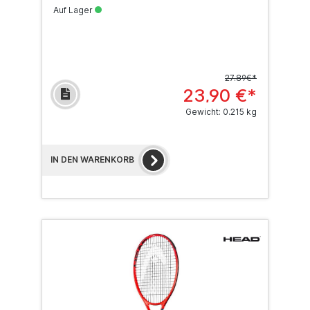
Auf Lager
27.89€*
23,90 €*
Gewicht: 0.215 kg
IN DEN WARENKORB