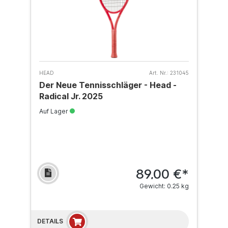
HEAD
Art. Nr.:
231045
Der Neue Tennisschläger - Head -
Radical Jr. 2025
Auf Lager
89,00 €*
Gewicht: 0.25 kg
DETAILS