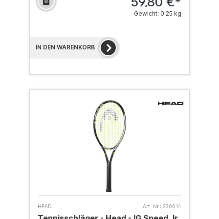
59,80 €*
Gewicht: 0.25 kg
IN DEN WARENKORB
HEAD
Art. Nr.:
230014
Tennisschläger - Head - IG Speed Jr.