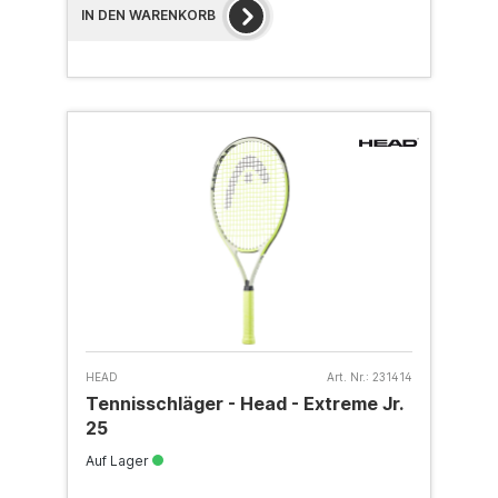
IN DEN WARENKORB
HEAD
Art. Nr.:
231414
Tennisschläger - Head - Extreme Jr.
25
Auf Lager