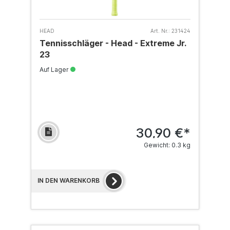
HEAD
Art. Nr.:
231424
Tennisschläger - Head - Extreme Jr.
23
Auf Lager
30,90 €*
Gewicht: 0.3 kg
IN DEN WARENKORB