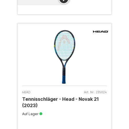
HEAD
Art. Nr.:
235024
Tennisschläger - Head - Novak 21
(2023)
Auf Lager