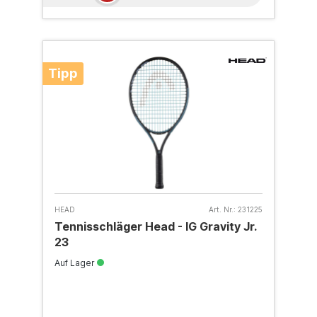
Tipp
HEAD
Art. Nr.:
231225
Tennisschläger Head - IG Gravity Jr.
23
Auf Lager