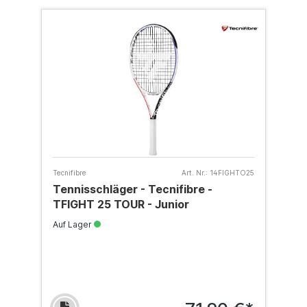
Tecnifibre
Art. Nr.:
14FIGHTO25
Tennisschläger - Tecnifibre -
TFIGHT 25 TOUR - Junior
Auf Lager