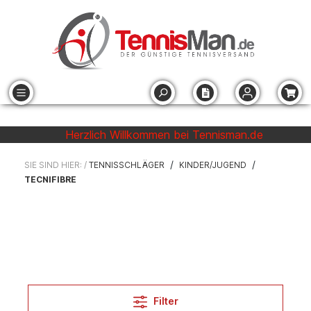
Herzlich Willkommen bei Tennisman.de
/
/
SIE SIND HIER: /
TENNISSCHLÄGER
KINDER/JUGEND
TECNIFIBRE
Filter