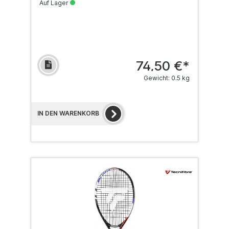
Auf Lager
74,50 €*
Gewicht: 0.5 kg
IN DEN WARENKORB