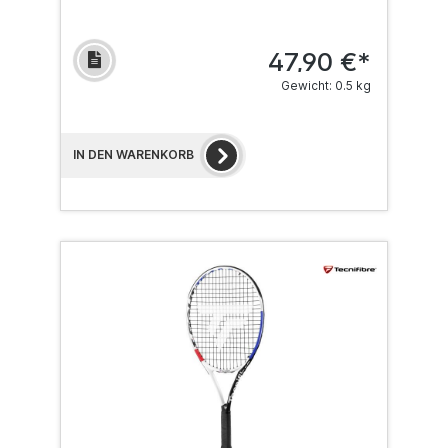
47,90 €*
Gewicht: 0.5 kg
IN DEN WARENKORB