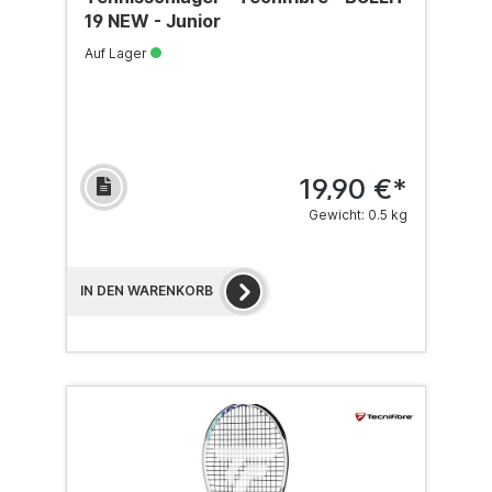
19 NEW - Junior
Auf Lager
19,90 €*
Gewicht: 0.5 kg
IN DEN WARENKORB