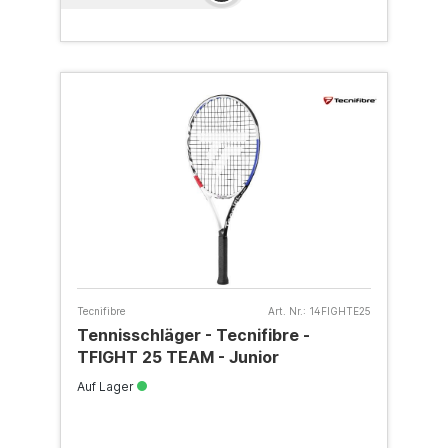
Tecnifibre
Art. Nr.:
14FIGHTE25
Tennisschläger - Tecnifibre -
TFIGHT 25 TEAM - Junior
Auf Lager