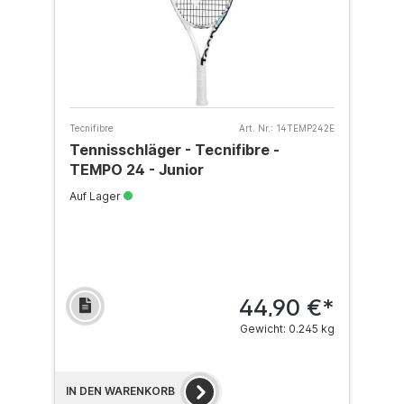
Tecnifibre
Art. Nr.:
14TEMP242E
Tennisschläger - Tecnifibre -
TEMPO 24 - Junior
Auf Lager
44,90 €*
Gewicht: 0.245 kg
IN DEN WARENKORB