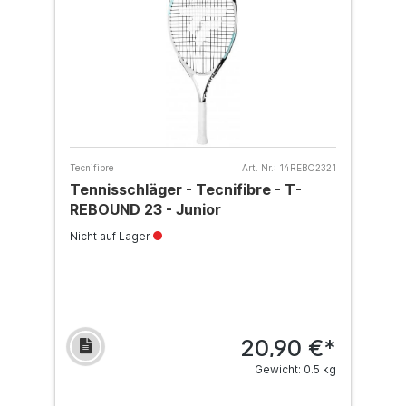
Tecnifibre
Art. Nr.:
14REBO2321
Tennisschläger - Tecnifibre - T-
REBOUND 23 - Junior
Nicht auf Lager
20,90 €*
Gewicht: 0.5 kg