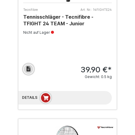
Tecnifibre
Art. Nr.:
14FIGHTE24
Tennisschläger - Tecnifibre -
TFIGHT 24 TEAM - Junior
Nicht auf Lager
39,90 €*
Gewicht: 0.5 kg
DETAILS