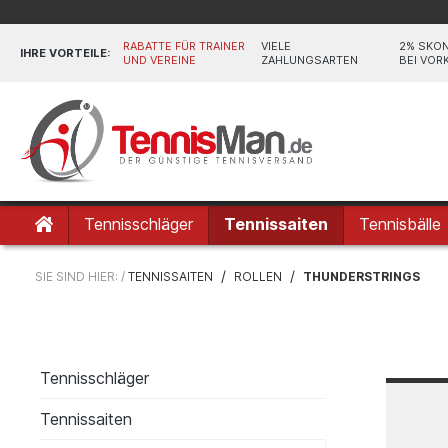
RABATTE FÜR TRAINER
VIELE
2% SKO
IHRE VORTEILE:
UND VEREINE
ZAHLUNGSARTEN
BEI VOR
Tennisschläger
Tennissaiten
Tennisbälle
/
/
SIE SIND HIER: /
TENNISSAITEN
ROLLEN
THUNDERSTRINGS
Tennisschläger
Tennissaiten