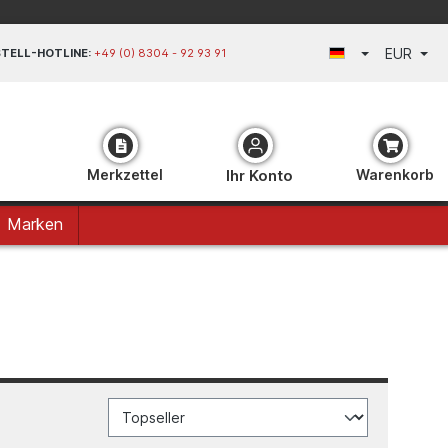
EUR
TELL-HOTLINE:
+49 (0) 8304 - 92 93 91
Merkzettel
Ihr Konto
Warenkorb
Marken