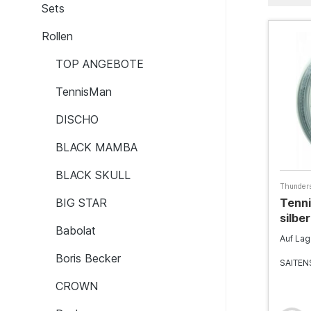
Sets
Rollen
TOP ANGEBOTE
TennisMan
DISCHO
BLACK MAMBA
BLACK SKULL
Thunders
BIG STAR
Tenni
silber
Babolat
Auf La
Boris Becker
SAITEN
CROWN