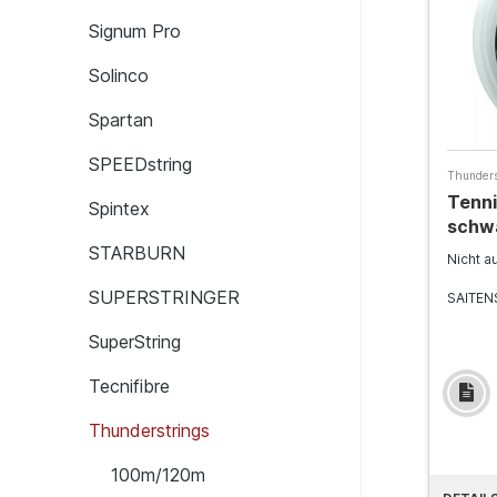
Signum Pro
Solinco
Spartan
SPEEDstring
Thunders
Tenni
Spintex
schw
STARBURN
Nicht a
SUPERSTRINGER
SAITEN
SuperString
Tecnifibre
Thunderstrings
100m/120m