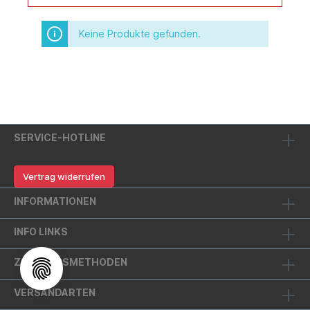
Keine Produkte gefunden.
SERVICE-HOTLINE
Vertrag widerrufen
INFORMATIONEN
INFO LINKS
ZAHLUNGSMETHODEN
VERSANDARTEN