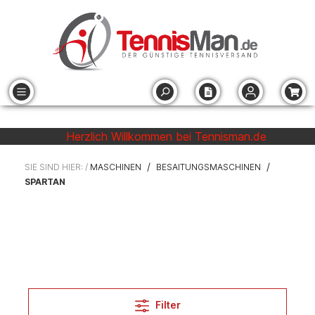
Herzlich Willkommen bei Tennisman.de
/
/
SIE SIND HIER: /
MASCHINEN
BESAITUNGSMASCHINEN
SPARTAN
Filter