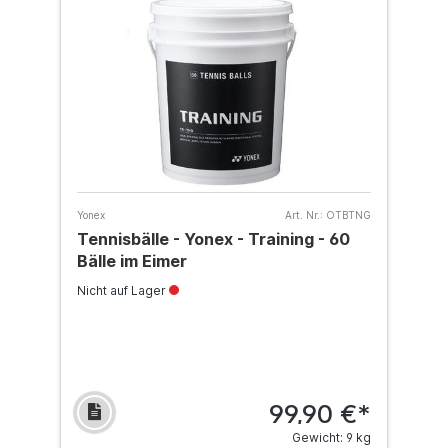
Yonex
Art. Nr.:
OTBTNG
Tennisbälle - Yonex - Training - 60
Bälle im Eimer
Nicht auf Lager
99,90 €*
Gewicht: 9 kg