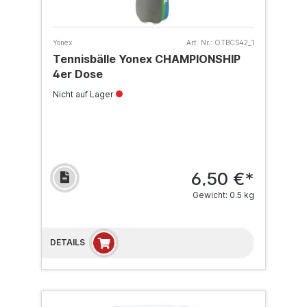
Yonex
Art. Nr.:
OTBCS42_1
Tennisbälle Yonex CHAMPIONSHIP
4er Dose
Nicht auf Lager
6,50 €*
Gewicht: 0.5 kg
DETAILS