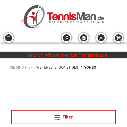
Herzlich Willkommen bei Tennisman.de
/
/
SIE SIND HIER: /
WEITERES
SONSTIGES
YONEX
Filter