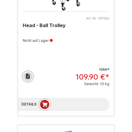
Art. Nr.:
287262
Head - Ball Trolley
Nicht auf Lager
125€*
109,90 €*
Gewicht: 10 kg
DETAILS