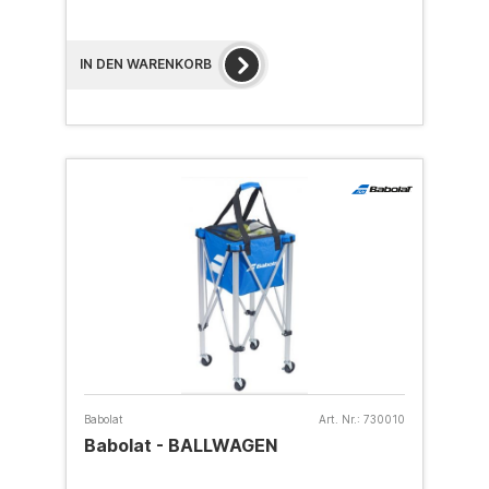
IN DEN WARENKORB
Babolat
Art. Nr.:
730010
Babolat - BALLWAGEN