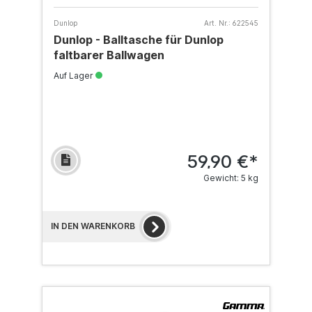
Dunlop
Art. Nr.:
622545
Dunlop - Balltasche für Dunlop
faltbarer Ballwagen
Auf Lager
59,90 €*
Gewicht: 5 kg
IN DEN WARENKORB