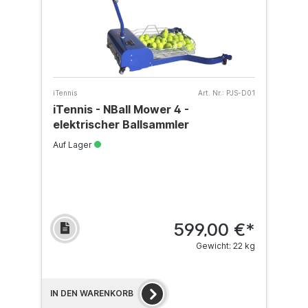
iTennis
Art. Nr.:
PJS-D01
iTennis - NBall Mower 4 -
elektrischer Ballsammler
Auf Lager
599,00 €*
Gewicht: 22 kg
IN DEN WARENKORB