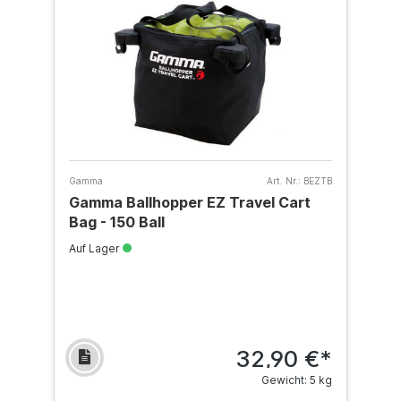
Gamma
Art. Nr.:
BEZTB
Gamma Ballhopper EZ Travel Cart
Bag - 150 Ball
Auf Lager
32,90 €*
Gewicht: 5 kg