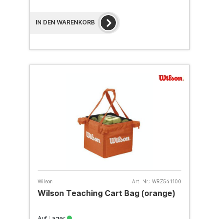
IN DEN WARENKORB
Wilson
Art. Nr.:
WRZ541100
Wilson Teaching Cart Bag (orange)
Auf Lager