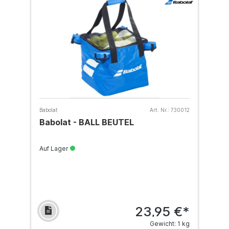
Babolat
Art. Nr.:
730012
Babolat - BALL BEUTEL
Auf Lager
23,95 €*
Gewicht: 1 kg