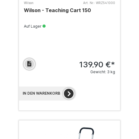
Wilson
Art. Nr.:
WRZ541000
Wilson - Teaching Cart 150
Auf Lager
139,90 €*
Gewicht: 3 kg
IN DEN WARENKORB