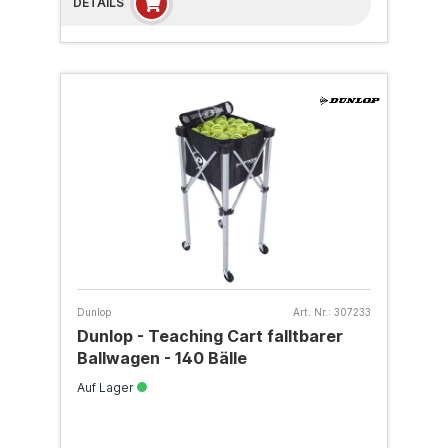
DETAILS
Dunlop
Art. Nr.:
307233
Dunlop - Teaching Cart falltbarer
Ballwagen - 140 Bälle
Auf Lager