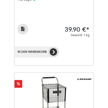
39,90 €*
Gewicht: 1 kg
IN DEN WARENKORB
%