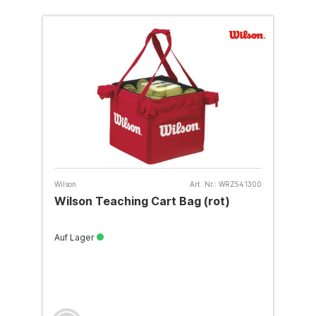
Wilson
Art. Nr.:
WRZ541300
Wilson Teaching Cart Bag (rot)
Auf Lager