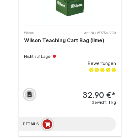
Wilson
Art. Nr.:
WRZ541200
Wilson Teaching Cart Bag (lime)
Nicht auf Lager
Bewertungen
32,90 €*
Gewicht: 1 kg
DETAILS