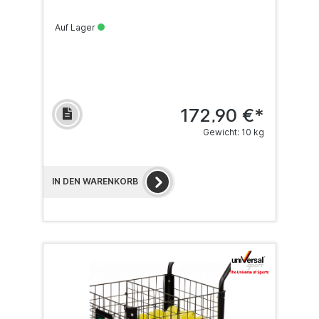
Auf Lager
172,90 €*
Gewicht: 10 kg
IN DEN WARENKORB