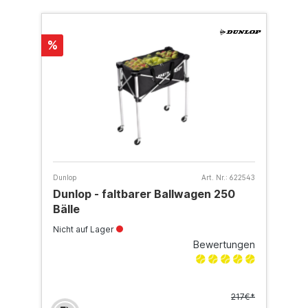
%
Dunlop
Art. Nr.:
622543
Dunlop - faltbarer Ballwagen 250
Bälle
Nicht auf Lager
Bewertungen
217€*