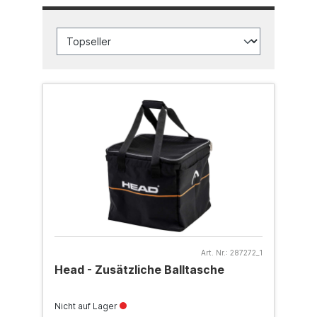
Art. Nr.:
287272_1
Head - Zusätzliche Balltasche
Nicht auf Lager