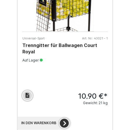
Universal-Sport
Art. Nr.:
43021 - 1
Trenngitter für Ballwagen Court
Royal
Auf Lager
10,90 €*
Gewicht: 21 kg
IN DEN WARENKORB