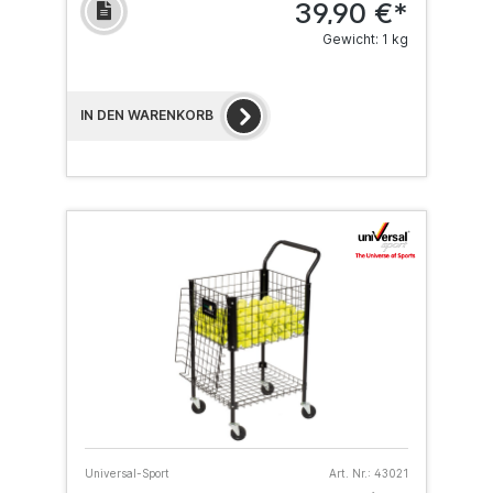
39,90 €*
Gewicht: 1 kg
IN DEN WARENKORB
Universal-Sport
Art. Nr.:
43021