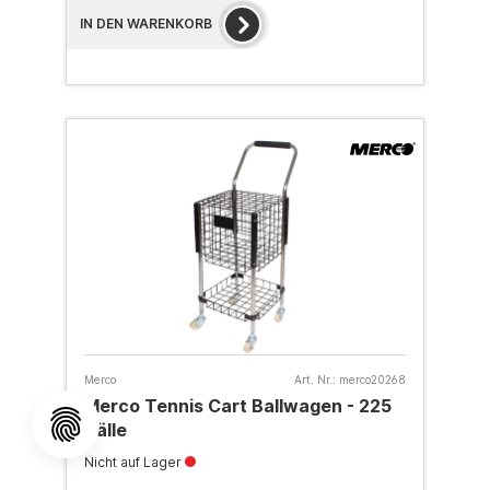
IN DEN WARENKORB
Merco
Art. Nr.:
merco20268
Merco Tennis Cart Ballwagen - 225
Bälle
Nicht auf Lager