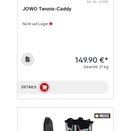
Art. Nr.:
42087
JOWO Tennis-Caddy
Nicht auf Lager
149,90 €*
Gewicht: 21 kg
DETAILS