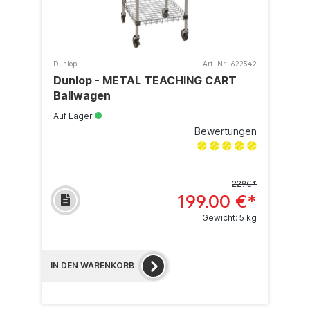
Dunlop
Art. Nr.:
622542
Dunlop - METAL TEACHING CART
Ballwagen
Auf Lager
Bewertungen
229€*
199,00 €*
Gewicht: 5 kg
IN DEN WARENKORB