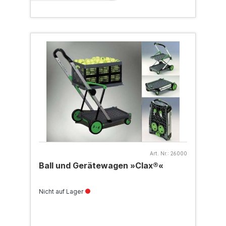
Art. Nr.:
26000
Ball und Gerätewagen »Clax®«
Nicht auf Lager