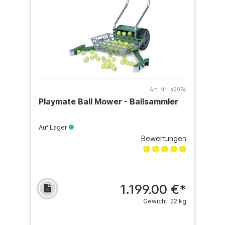
Art. Nr.:
42076
Playmate Ball Mower - Ballsammler
Auf Lager
Bewertungen
1.199,00 €*
Gewicht: 22 kg