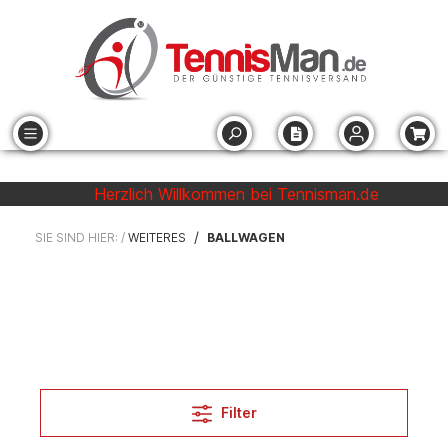
Herzlich Willkommen bei Tennisman.de
/
SIE SIND HIER: /
WEITERES
BALLWAGEN
Filter