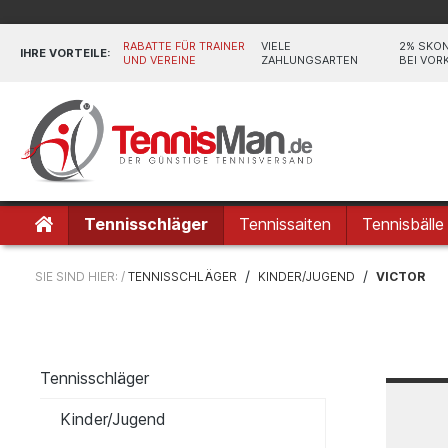
RABATTE FÜR TRAINER
VIELE
2% SKO
IHRE VORTEILE:
UND VEREINE
ZAHLUNGSARTEN
BEI VOR
Tennisschläger
Tennissaiten
Tennisbälle
/
/
SIE SIND HIER: /
TENNISSCHLÄGER
KINDER/JUGEND
VICTOR
Tennisschläger
Kinder/Jugend