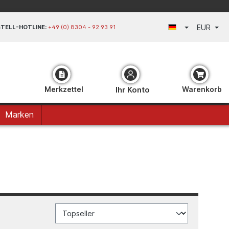
EUR
TELL-HOTLINE:
+49 (0) 8304 - 92 93 91
Merkzettel
Ihr Konto
Warenkorb
Marken