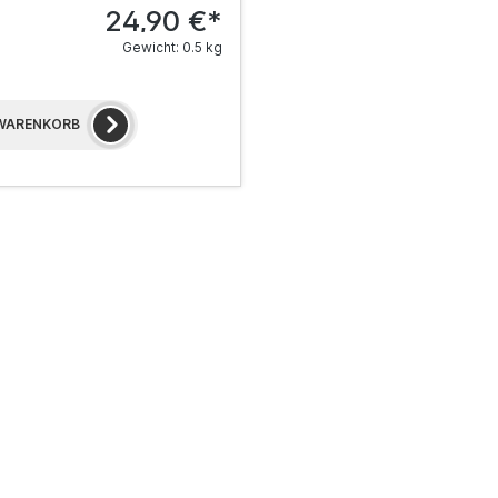
24,90 €*
Gewicht: 0.5 kg
 WARENKORB