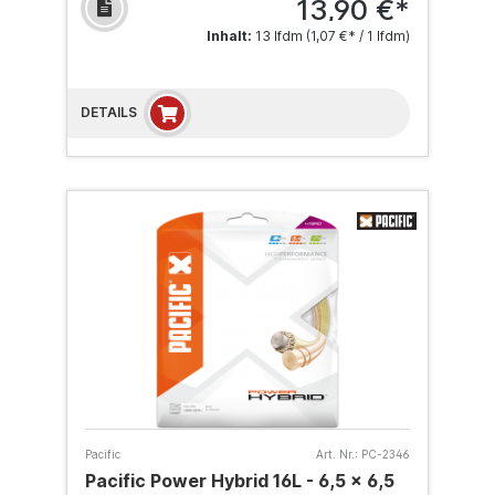
13,90 €*
Inhalt:
13 lfdm
(1,07 €* / 1 lfdm)
DETAILS
Pacific
Art. Nr.:
PC-2346
Pacific Power Hybrid 16L - 6,5 x 6,5