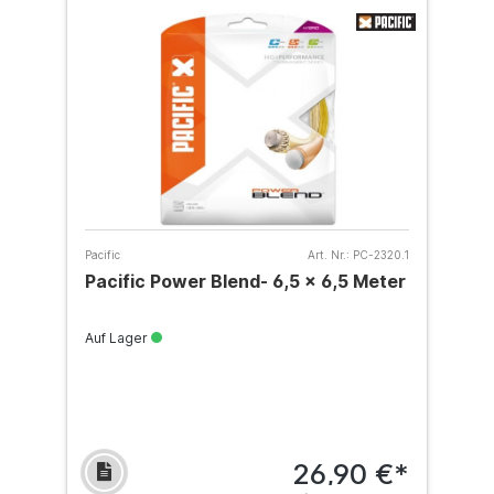
Pacific
Art. Nr.:
PC-2320.1
Pacific Power Blend- 6,5 x 6,5 Meter
Auf Lager
26,90 €*