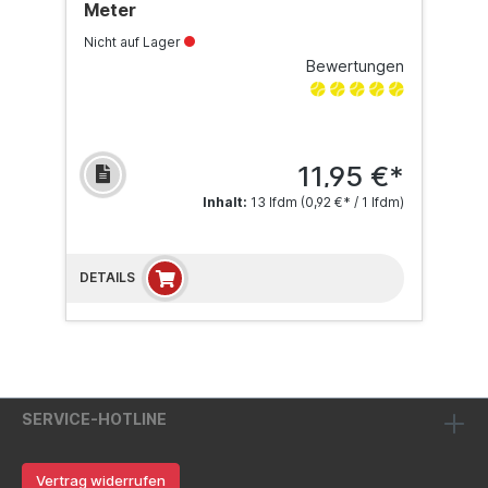
Meter
Nicht auf Lager
Bewertungen
11,95 €*
Inhalt:
13 lfdm
(0,92 €* / 1 lfdm)
DETAILS
SERVICE-HOTLINE
Vertrag widerrufen