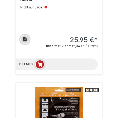
Nicht auf Lager
25,95 €*
Inhalt:
12.7 lfdm
(2,04 €* / 1 lfdm)
DETAILS