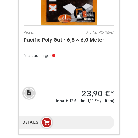
Pacific
Art. Nr.:
PC-1554.1
Pacific Poly Gut - 6,5 x 6,0 Meter
Nicht auf Lager
23,90 €*
Inhalt:
12.5 lfdm
(1,91 €* / 1 lfdm)
DETAILS