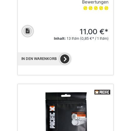
Bewertungen
11,00 €*
Inhalt:
13 lfdm
(0,85 €* / 1 lfdm)
IN DEN WARENKORB