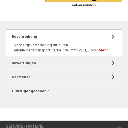
Beschreibung
Hydro GripPerforierung für guten
FeuchtigkeitstransportStärke: 1,90 mmVPE: 1, 5 pcs.
Mehr
Bewertungen
Hersteller
Günstiger gesehen?
SERVICE-HOTLINE