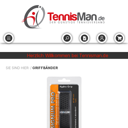
Herzlich Willkommen bei Tennisman.de
SIE SIND HIER: /
GRIFFBÄNDER