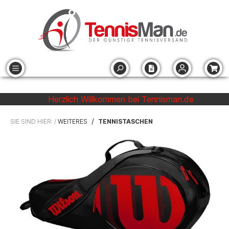
Herzlich Willkommen bei Tennisman.de
/
SIE SIND HIER: /
WEITERES
TENNISTASCHEN