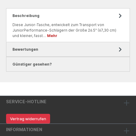
Beschreibung
Diese Junior-Tasche, entwickelt zum Transport von
JuniorPerformance-Schlägern der Größe 26.5" (67,30 cm)
und kleiner, fasst…
Mehr
Bewertungen
Günstiger gesehen?
SERVICE-HOTLINE
Vertrag widerrufen
INFORMATIONEN