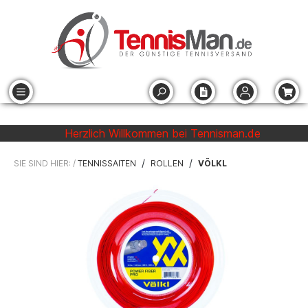
Herzlich Willkommen bei Tennisman.de
/
/
SIE SIND HIER: /
TENNISSAITEN
ROLLEN
VÖLKL