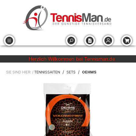
Herzlich Willkommen bei Tennisman.de
/
/
SIE SIND HIER: /
TENNISSAITEN
SETS
OEHMS