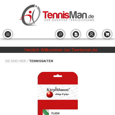
Herzlich Willkommen bei Tennisman.de
SIE SIND HIER: /
TENNISSAITEN