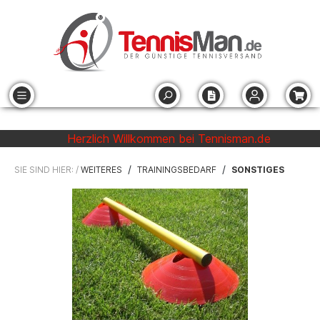
Herzlich Willkommen bei Tennisman.de
/
/
SIE SIND HIER: /
WEITERES
TRAININGSBEDARF
SONSTIGES