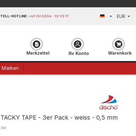
EUR
TELL-HOTLINE:
+49 (0) 8304 - 92 93 91
Merkzettel
Ihr Konto
Warenkorb
Marken
TACKY TAPE - 3er Pack - weiss - 0,5 mm
-3w