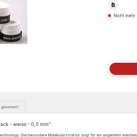
Nicht mehr 
r gesehen?
ack - weiss - 0,5 mm"
echnology. Die besondere Mulekularstruktur sogt für ein angenehm weiches G