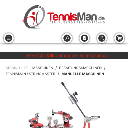
Herzlich Willkommen bei Tennisman.de
/
/
SIE SIND HIER: /
MASCHINEN
BESAITUNGSMASCHINEN
/
TENNISMAN / STRINGMASTER
MANUELLE MASCHINEN