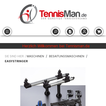
Herzlich Willkommen bei Tennisman.de
/
/
SIE SIND HIER: /
MASCHINEN
BESAITUNGSMASCHINEN
EASYSTRINGER