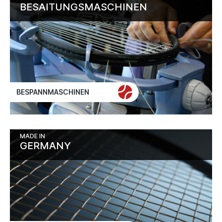
BESAITUNGSMASCHINEN
BESPANNMASCHINEN
MADE IN
GERMANY