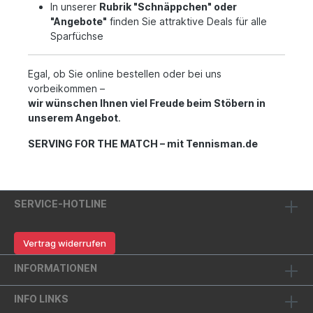
In unserer
Rubrik "Schnäppchen" oder
"Angebote"
finden Sie attraktive Deals für alle
Sparfüchse
Egal, ob Sie online bestellen oder bei uns
vorbeikommen –
wir wünschen Ihnen viel Freude beim Stöbern in
unserem Angebot
.
SERVING FOR THE MATCH – mit Tennisman.de
SERVICE-HOTLINE
Vertrag widerrufen
INFORMATIONEN
INFO LINKS