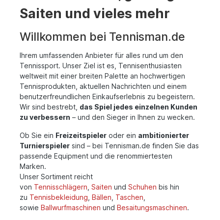
Saiten und vieles mehr
Willkommen bei Tennisman.de
Ihrem umfassenden Anbieter für alles rund um den
Tennissport. Unser Ziel ist es, Tennisenthusiasten
weltweit mit einer breiten Palette an hochwertigen
Tennisprodukten, aktuellen Nachrichten und einem
benutzerfreundlichen Einkaufserlebnis zu begeistern.
Wir sind bestrebt,
das Spiel jedes einzelnen Kunden
zu verbessern
– und den Sieger in Ihnen zu wecken.
Ob Sie ein
Freizeitspieler
oder ein
ambitionierter
Turnierspieler
sind – bei Tennisman.de finden Sie das
passende Equipment und die renommiertesten
Marken.
Unser Sortiment reicht
von
Tennisschlägern
,
Saiten
und
Schuhen
bis hin
zu
Tennisbekleidung
,
Bällen
,
Taschen
,
sowie
Ballwurfmaschinen
und
Besaitungsmaschinen
.