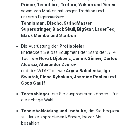
Prince, Tecnifibre, Tretorn, Wilson und Yonex
sowie von Marken mit langer Tradition und
unseren Eigenmarken:
Tennisman, Discho, StringMaster,
Superstringer, Black Skull, BigStar, LaserTec,
Black Mamba und Starburn
Die Ausrüstung der
Profispieler
:
Entdecken Sie das Equipment der Stars der ATP-
Tour wie
Novak Djokovic, Jannik Sinner, Carlos
Alcaraz, Alexander Zverev
und der WTA-Tour wie
Aryna Sabalenka, Iga
Swiatek, Elena Rybakina, Jasmine Paolini
und
Coco Gauff
Testschläger
, die Sie ausprobieren können – für
die richtige Wahl
Tennisbekleidung und -schuhe
, die Sie bequem
zu Hause anprobieren können, bevor Sie
bezahlen