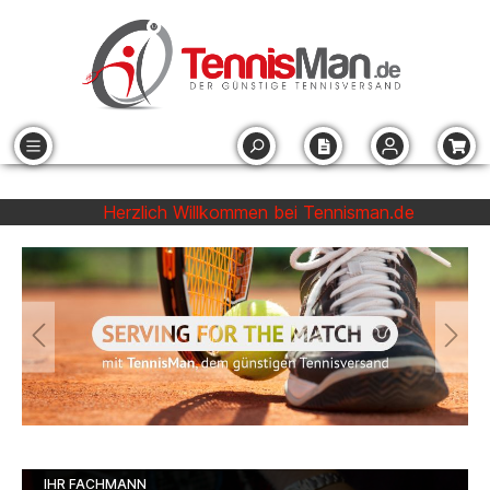
Herzlich Willkommen bei Tennisman.de
IHR FACHMANN